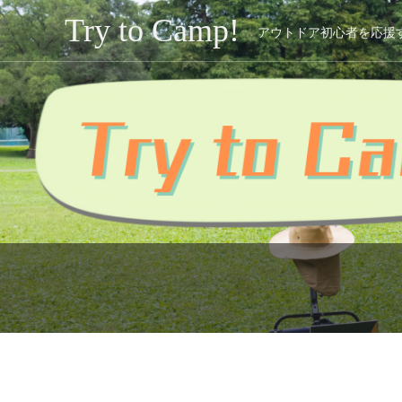
Try to Camp!
アウトドア初心者を応援