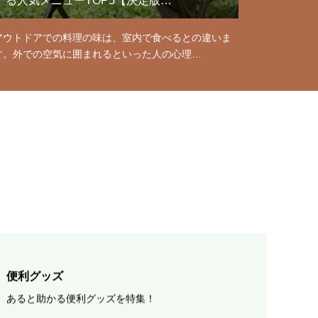
る人気メニューTOP5【決定版…
アウトドアでの料理の味は、室内で食べるとの違いま
す。外での空気に囲まれるといった人の心理…
便利グッズ
あると助かる便利グッズを特集！