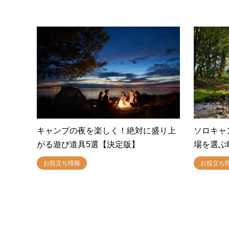
キャンプの夜を楽しく！絶対に盛り上
ソロキャ
がる遊び道具5選【決定版】
場を選ぶ
お役立ち情報
お役立ち