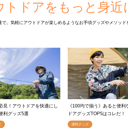
ウトドアをもっと身近
達で。気軽にアウトドアが楽しめるようなお手頃グッズやメソッド
必見！アウトドアを快適にし
《100均で揃う》あると便利
便利グッズ5選
ドアグッズTOP5はコレだ！
ズ
便利グッズ