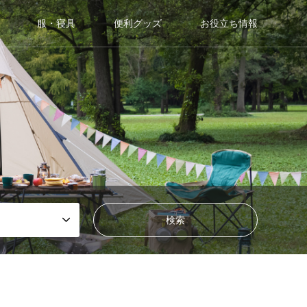
服・寝具
便利グッズ
お役立ち情報