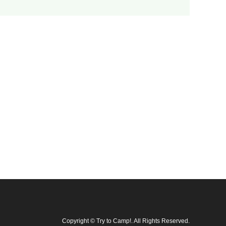
Copyright
©
Try to Camp!
. All Rights Reserved.