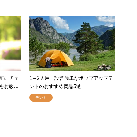
前にチェ
1～2人用｜設営簡単なポップアップテ
をお教…
ントのおすすめ商品5選
テント