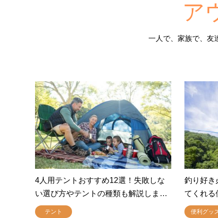
ア
一人で、家族で、友
4人用テントおすすめ12選！失敗しな
釣り好き
い選び方やテントの種類も解説しま…
てくれる
テント
便利グッ