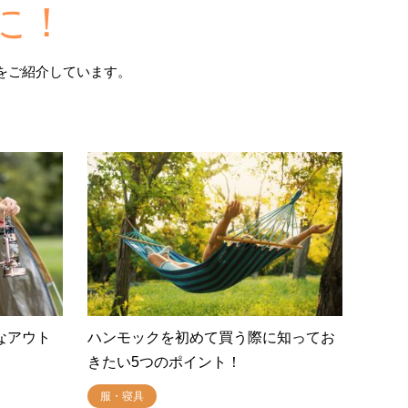
に！
をご紹介しています。
なアウト
ハンモックを初めて買う際に知ってお
きたい5つのポイント！
服・寝具