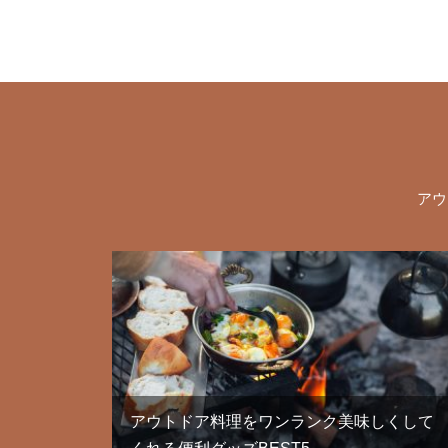
アウ
アウトドア料理をワンランク美味しくして