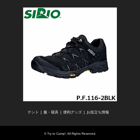
テント
服・寝具
便利グッズ
お役立ち情報
©
Try to Camp!
. All Rights Reserved.