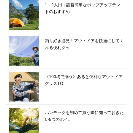
1～2人用｜設営簡単なポップアップテン
トのおすすめ...
釣り好き必見！アウトドアを快適にしてく
れる便利グッ...
《100均で揃う》あると便利なアウトドア
グッズTO...
ハンモックを初めて買う際に知っておきた
い5つのポイ...