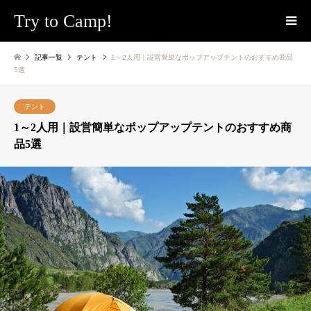
Try to Camp!
記事一覧
テント
1～2人用｜設営簡単なポップアップテントのおすすめ商品
5選
テント
1～2人用｜設営簡単なポップアップテントのおすすめ商
品5選