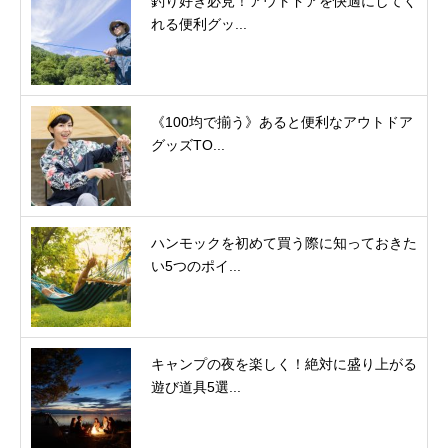
釣り好き必見！アウトドアを快適にしてく
れる便利グッ...
《100均で揃う》あると便利なアウトドア
グッズTO...
ハンモックを初めて買う際に知っておきた
い5つのポイ...
キャンプの夜を楽しく！絶対に盛り上がる
遊び道具5選...