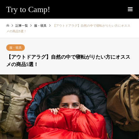
Try to Camp!
記事一覧
服・寝具
【アウトドアラグ】自然の中で寝転がりたい方にオスス
メの商品5選！
服・寝具
【アウトドアラグ】自然の中で寝転がりたい方にオスス
メの商品5選！