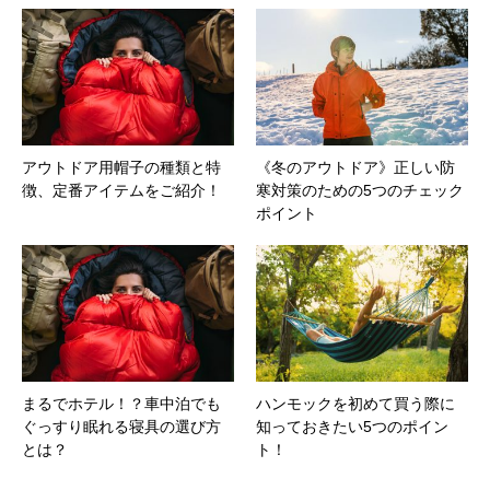
アウトドア用帽子の種類と特
《冬のアウトドア》正しい防
徴、定番アイテムをご紹介！
寒対策のための5つのチェック
ポイント
まるでホテル！？車中泊でも
ハンモックを初めて買う際に
ぐっすり眠れる寝具の選び方
知っておきたい5つのポイン
とは？
ト！