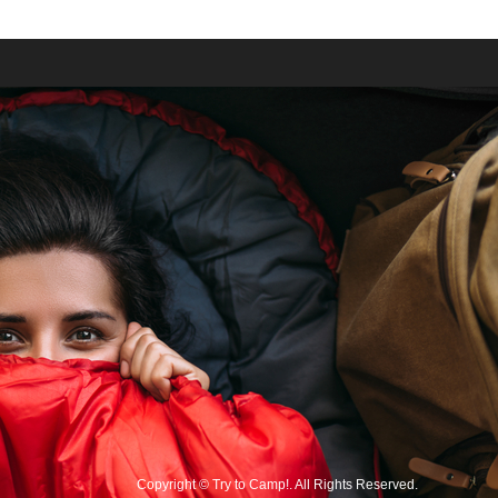
Copyright
©
Try to Camp!
. All Rights Reserved.