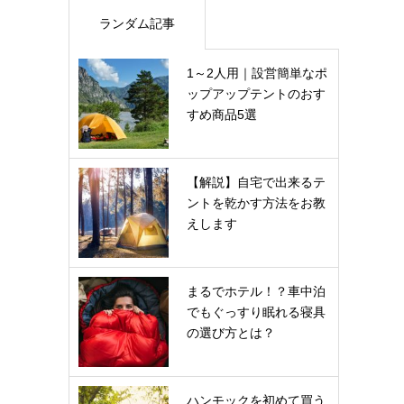
ランダム記事
1～2人用｜設営簡単なポ
ップアップテントのおす
すめ商品5選
【解説】自宅で出来るテ
ントを乾かす方法をお教
えします
まるでホテル！？車中泊
でもぐっすり眠れる寝具
の選び方とは？
ハンモックを初めて買う