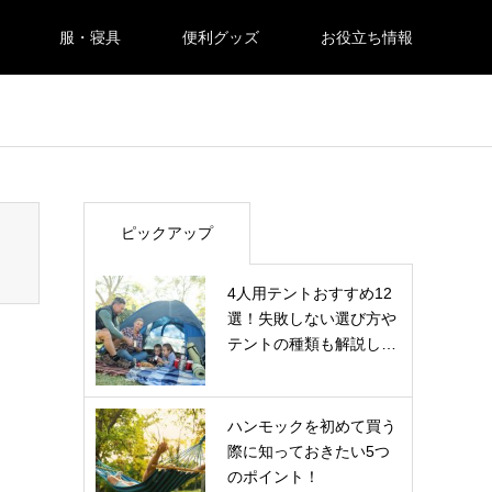
服・寝具
便利グッズ
お役立ち情報
ピックアップ
4人用テントおすすめ12
選！失敗しない選び方や
テントの種類も解説し…
ハンモックを初めて買う
際に知っておきたい5つ
のポイント！