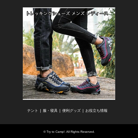
テント
服・寝具
便利グッズ
お役立ち情報
©
Try to Camp!
. All Rights Reserved.