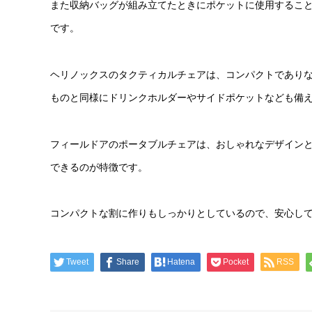
また収納バッグが組み立てたときにポケットに使用するこ
です。
ヘリノックスのタクティカルチェアは、コンパクトでありな
ものと同様にドリンクホルダーやサイドポケットなども備
フィールドアのポータブルチェアは、おしゃれなデザイン
できるのが特徴です。
コンパクトな割に作りもしっかりとしているので、安心し
Tweet
Share
Hatena
Pocket
RSS