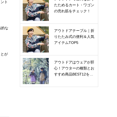
イント
たためるカート・ワゴン
の売れ筋をチェック！
格的な
アウトドアテーブル｜折
りたたみ式の便利＆人気
アイテムTOP5
ことが
アウトドアはウェアが肝
心！アウターの種類とお
すすめ商品BEST12を…