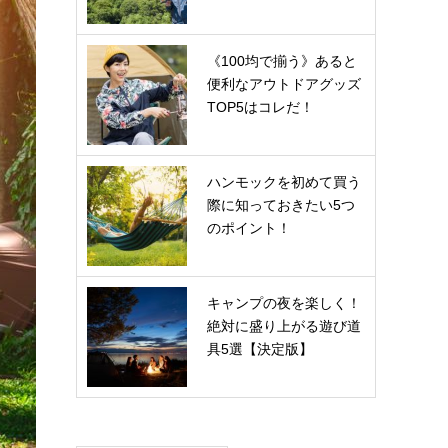
《100均で揃う》あると
便利なアウトドアグッズ
TOP5はコレだ！
ハンモックを初めて買う
際に知っておきたい5つ
のポイント！
キャンプの夜を楽しく！
絶対に盛り上がる遊び道
具5選【決定版】