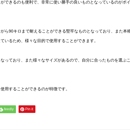
とができるのも便利で、非常に使い勝手の良いものとなっているのがポ
がら90キロまで耐えることができる堅牢なものとなっており、また本
えているため、様々な目的で使用することができます。
となっており、また様々なサイズがあるので、自分に合ったものを選ぶ
て使用することができるのが特徴です。
feedly
Pin it