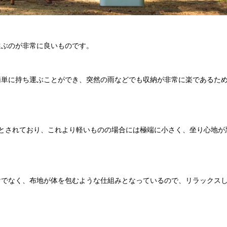
選ぶのが非常に良いものです。
簡単に持ち運ぶことができ、突然の雨などでも収納が非常に楽であるた
とされており、これより軽いものの場合には極端に小さく、坐り心地が
けでなく、布地が体を包むような仕組みとなっているので、リラックス