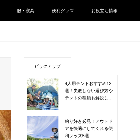
服・寝具
便利グッズ
お役立ち情報
ピックアップ
4人用テントおすすめ12
選！失敗しない選び方や
テントの種類も解説し…
釣り好き必見！アウトド
アを快適にしてくれる便
利グッズ5選