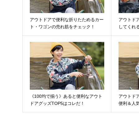
アウトドアで便利な折りたためるカー
アウトド
ト・ワゴンの売れ筋をチェック！
してくれる
《100均で揃う》あると便利なアウト
アウトド
ドアグッズTOP5はコレだ！
便利＆人気