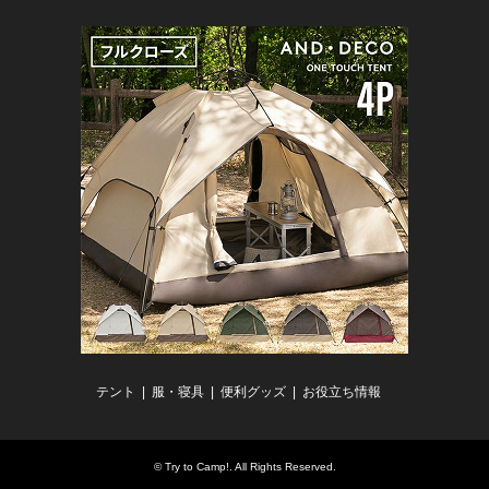
テント
服・寝具
便利グッズ
お役立ち情報
©
Try to Camp!
. All Rights Reserved.