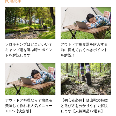
関連記事
ソロキャンプはどこがいい？
アウトドア用食器を購入する
キャンプ場を選ぶ時のポイン
前に抑えておくべきポイント
トを解説します
を解説！
アウトドア料理なら？簡単＆
【初心者必見】登山靴の特徴
美味しく作れる人気メニュー
と選び方を分かりやすく解説
TOP5【決定版】
します【人気商品12選も】