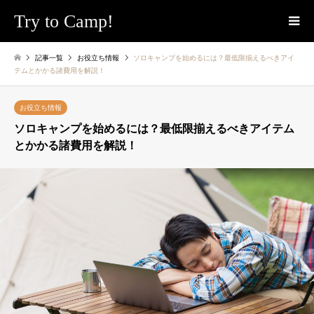
Try to Camp!
記事一覧
お役立ち情報
ソロキャンプを始めるには？最低限揃えるべきアイ
テムとかかる諸費用を解説！
お役立ち情報
ソロキャンプを始めるには？最低限揃えるべきアイテム
とかかる諸費用を解説！