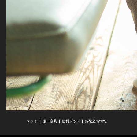
テント
服・寝具
便利グッズ
お役立ち情報