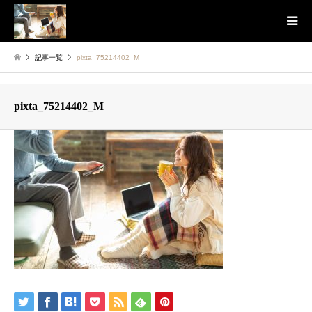
記事一覧
pixta_75214402_M
pixta_75214402_M