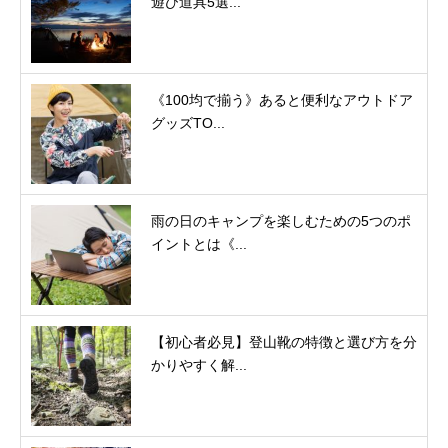
遊び道具5選...
《100均で揃う》あると便利なアウトドア
グッズTO...
雨の日のキャンプを楽しむための5つのポ
イントとは《...
【初心者必見】登山靴の特徴と選び方を分
かりやすく解...