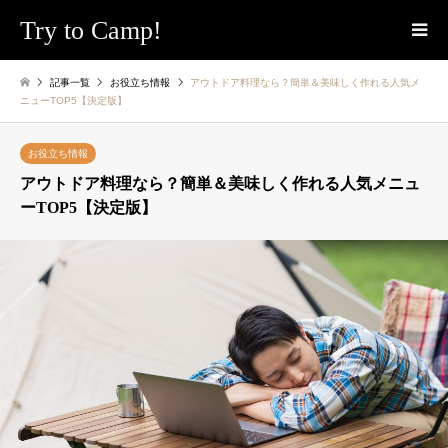
Try to Camp!
記事一覧
お役立ち情報
アウトドア料理なら？簡単＆美味しく作れる人気メ
ニューTOP5【決定版】
お役立ち情報
アウトドア料理なら？簡単＆美味しく作れる人気メニュ
ーTOP5【決定版】