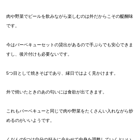
肉や野菜でビールを飲みながら楽しむのは外だからこその醍醐味
です。
今はバーベキューセットの貸出があるので手ぶらでも安心できま
すし、後片付けも必要ないです。
5つ目として焼きそばであり、縁日ではよく見かけます。
外で焼いたときのあの匂いには食欲が出てきます。
これもバーベキューと同じで肉や野菜をたくさんい入れながら炒
めるのがいいようです。
くだんの5つは自分の好みに合わせて中身を調整していくといい