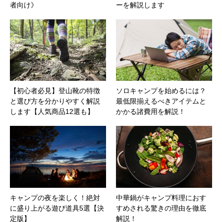
者向け》
ーを解説します
【初心者必見】登山靴の特徴
ソロキャンプを始めるには？
と選び方を分かりやすく解説
最低限揃えるべきアイテムと
します【人気商品12選も】
かかる諸費用を解説！
キャンプの夜を楽しく！絶対
中華鍋がキャンプ料理におす
に盛り上がる遊び道具5選【決
すめされる驚きの理由を徹底
定版】
解説！