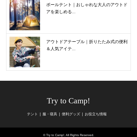
ポールテント｜おしゃれな大人のアウトド
アを楽しめる...
アウトドアテーブル｜折りたたみ式の便利
＆人気アイテ...
Try to Camp!
テント
服・寝具
便利グッズ
お役立ち情報
©
Try to Camp!
. All Rights Reserved.