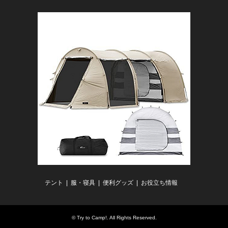
テント
服・寝具
便利グッズ
お役立ち情報
©
Try to Camp!
. All Rights Reserved.