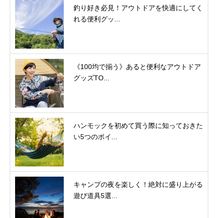
釣り好き必見！アウトドアを快適にしてく
れる便利グッ...
《100均で揃う》あると便利なアウトドア
グッズTO...
ハンモックを初めて買う際に知っておきた
い5つのポイ...
キャンプの夜を楽しく！絶対に盛り上がる
遊び道具5選...