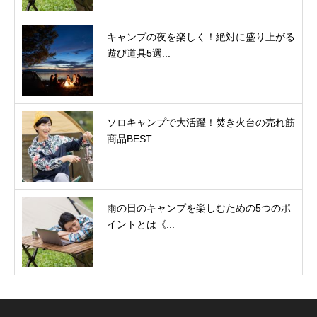
キャンプの夜を楽しく！絶対に盛り上がる
遊び道具5選...
ソロキャンプで大活躍！焚き火台の売れ筋
商品BEST...
雨の日のキャンプを楽しむための5つのポ
イントとは《...