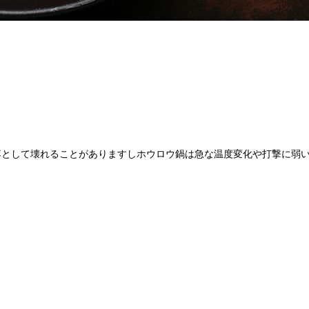
落として壊れることがありますしホウロウ鍋は急な温度変化や打撃に弱