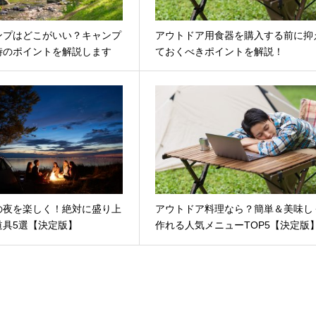
ンプはどこがいい？キャンプ
アウトドア用食器を購入する前に抑
時のポイントを解説します
ておくべきポイントを解説！
の夜を楽しく！絶対に盛り上
アウトドア料理なら？簡単＆美味し
道具5選【決定版】
作れる人気メニューTOP5【決定版