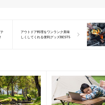
プテ
アウトドア料理をワンランク美味
！
しくしてくれる便利グッズBEST5