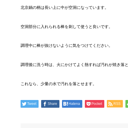
北京鍋の柄は長い上に中が空洞になっています。
空洞部分に入れられる棒を刺して使うと良いです。
調理中に棒が抜けないように気をつけてください。
調理後に洗う時は、火にかけてよく熱すれば汚れが焼き落
これなら、少量の水で汚れを落とせます。
Tweet
Share
Hatena
Pocket
RSS