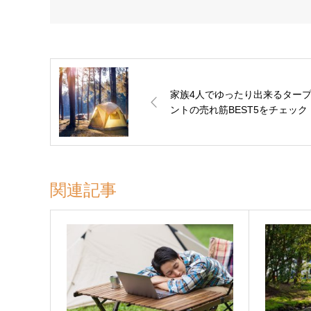
家族4人でゆったり出来るター
ントの売れ筋BEST5をチェック
関連記事