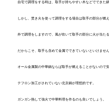
自宅で調理をする時は、取手が持ちやすい木などでできた
しかし、焚き火を使って調理をする場合は取手の部分が燃
外で調理をしますので、風が吹いて取手の部分に火が当た
だからこそ、取手も含めて金属でできていないといけませ
オール金属製の中華鍋ならば取手が燃えることがないので
テフロン加工がされていない北京鍋が理想的です。
ガンガン熱して強火で中華料理を作るのも良いでしょう。