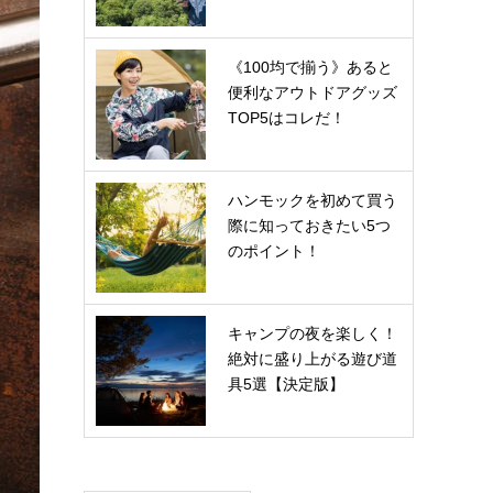
《100均で揃う》あると
便利なアウトドアグッズ
TOP5はコレだ！
ハンモックを初めて買う
際に知っておきたい5つ
のポイント！
キャンプの夜を楽しく！
絶対に盛り上がる遊び道
具5選【決定版】