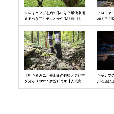
ソロキャンプを始めるには？最低限揃
ソロキャ
えるべきアイテムとかかる諸費用を…
場を選ぶ
【初心者必見】登山靴の特徴と選び方
キャンプ
を分かりやすく解説します【人気商…
がる遊び