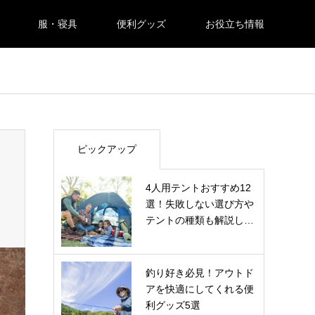
服・寝具
便利グッズ
お役立ち情報
ピックアップ
4人用テントおすすめ12
選！失敗しない選び方や
テントの種類も解説し…
釣り好き必見！アウトド
アを快適にしてくれる便
利グッズ5選