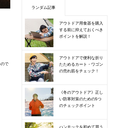
ランダム記事
アウトドア用食器を購入
する前に抑えておくべき
ポイントを解説！
アウトドアで便利な折り
いので
たためるカート・ワゴン
の売れ筋をチェック！
《冬のアウトドア》正し
い防寒対策のための5つ
のチェックポイント
ハンモックを初めて買う