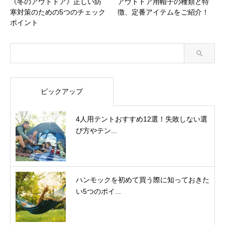
《冬のアウトドア》正しい防
アウトドア用帽子の種類と特
寒対策のための5つのチェック
徴、定番アイテムをご紹介！
ポイント
ピックアップ
4人用テントおすすめ12選！失敗しない選
び方やテン...
ハンモックを初めて買う際に知っておきた
い5つのポイ...