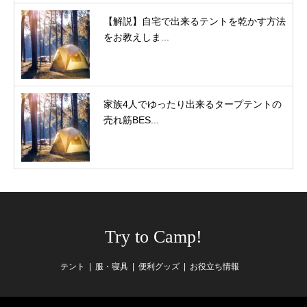
【解説】自宅で出来るテントを乾かす方法
をお教えしま...
家族4人でゆったり出来るタープテントの
売れ筋BES...
Try to Camp!
テント
服・寝具
便利グッズ
お役立ち情報