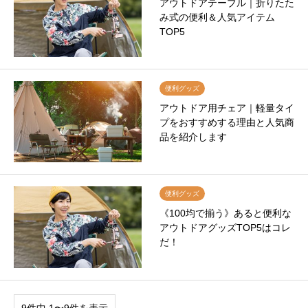
アウトドアテーブル｜折りたた
み式の便利＆人気アイテム
TOP5
便利グッズ
アウトドア用チェア｜軽量タイ
プをおすすめする理由と人気商
品を紹介します
便利グッズ
《100均で揃う》あると便利な
アウトドアグッズTOP5はコレ
だ！
9件中 1〜9件を表示