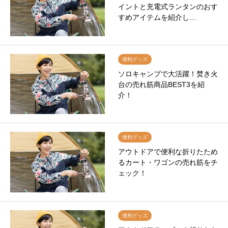
イントと充電式ランタンのおす
すめアイテムを紹介し…
便利グッズ
ソロキャンプで大活躍！焚き火
台の売れ筋商品BEST3を紹
介！
便利グッズ
アウトドアで便利な折りたため
るカート・ワゴンの売れ筋をチ
ェック！
便利グッズ