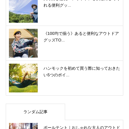
れる便利グッ...
《100均で揃う》あると便利なアウトドア
グッズTO...
ハンモックを初めて買う際に知っておきた
い5つのポイ...
ランダム記事
ポールテント｜おしゃれな大人のアウトド