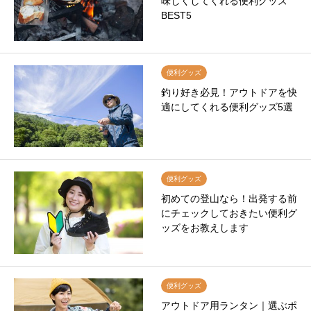
味しくしてくれる便利グッズ
BEST5
便利グッズ
釣り好き必見！アウトドアを快
適にしてくれる便利グッズ5選
便利グッズ
初めての登山なら！出発する前
にチェックしておきたい便利グ
ッズをお教えします
便利グッズ
アウトドア用ランタン｜選ぶポ